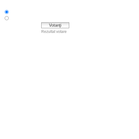
DA
Nu
Rezultat votare