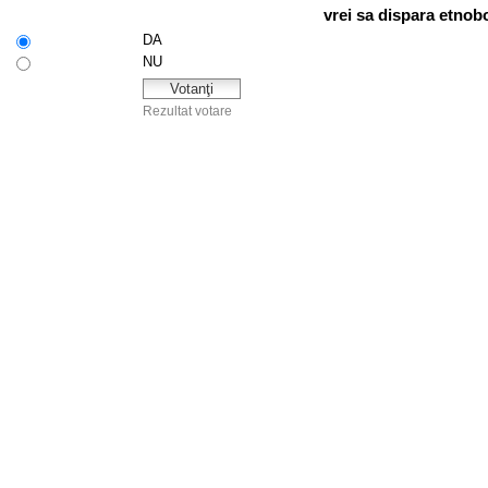
vrei sa dispara etnob
DA
NU
Rezultat votare