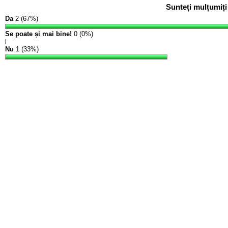
Sunteți mulțumiți
Da
2 (67%)
Se poate și mai bine!
0 (0%)
Nu
1 (33%)