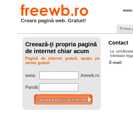
www.
Creare pagină web. Gratuit!
Prima 
Contact
Creează-ţi propria pagină
de internet chiar acum
La următoare
întrebare lega
Pagină de internet gratuit, spaţiu pe
E-mail:
server gratuit
.freewb.ro
www.
Parolă: